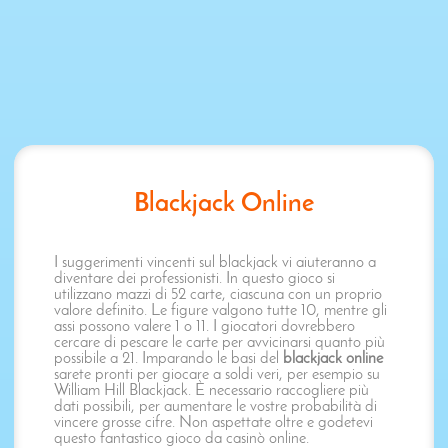
Blackjack Online
I suggerimenti vincenti sul blackjack vi aiuteranno a
diventare dei professionisti. In questo gioco si
utilizzano mazzi di 52 carte, ciascuna con un proprio
valore definito. Le figure valgono tutte 10, mentre gli
assi possono valere 1 o 11. I giocatori dovrebbero
cercare di pescare le carte per avvicinarsi quanto più
possibile a 21. Imparando le basi del
blackjack online
sarete pronti per giocare a soldi veri, per esempio su
William Hill Blackjack. È necessario raccogliere più
dati possibili, per aumentare le vostre probabilità di
vincere grosse cifre. Non aspettate oltre e godetevi
questo fantastico gioco da casinò online.