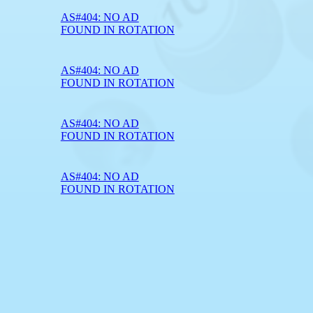
AS#404: NO AD
FOUND IN ROTATION
AS#404: NO AD
FOUND IN ROTATION
AS#404: NO AD
FOUND IN ROTATION
AS#404: NO AD
FOUND IN ROTATION