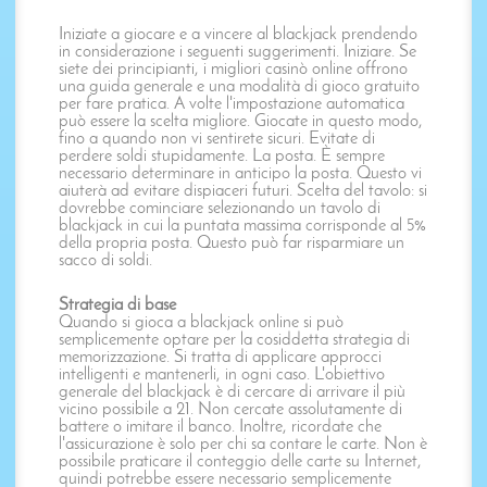
Iniziate a giocare e a vincere al blackjack prendendo
in considerazione i seguenti suggerimenti. Iniziare. Se
siete dei principianti, i migliori casinò online offrono
una guida generale e una modalità di gioco gratuito
per fare pratica. A volte l'impostazione automatica
può essere la scelta migliore. Giocate in questo modo,
fino a quando non vi sentirete sicuri. Evitate di
perdere soldi stupidamente. La posta. È sempre
necessario determinare in anticipo la posta. Questo vi
aiuterà ad evitare dispiaceri futuri. Scelta del tavolo: si
dovrebbe cominciare selezionando un tavolo di
blackjack in cui la puntata massima corrisponde al 5%
della propria posta. Questo può far risparmiare un
sacco di soldi.
Strategia di base
Quando si gioca a blackjack online si può
semplicemente optare per la cosiddetta strategia di
memorizzazione. Si tratta di applicare approcci
intelligenti e mantenerli, in ogni caso. L'obiettivo
generale del blackjack è di cercare di arrivare il più
vicino possibile a 21. Non cercate assolutamente di
battere o imitare il banco. Inoltre, ricordate che
l'assicurazione è solo per chi sa contare le carte. Non è
possibile praticare il conteggio delle carte su Internet,
quindi potrebbe essere necessario semplicemente